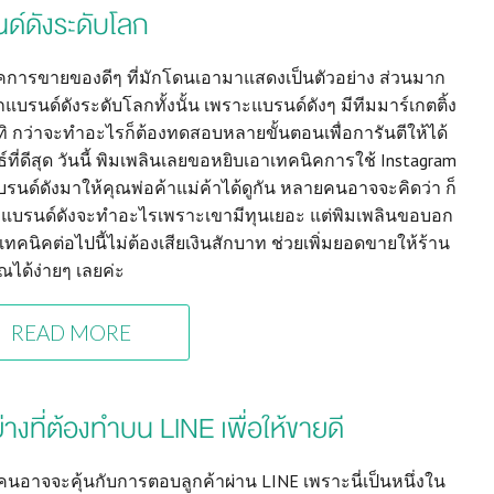
ด์ดังระดับโลก
คการขายของดีๆ ที่มักโดนเอามาแสดงเป็นตัวอย่าง ส่วนมาก
แบรนด์ดังระดับโลกทั้งนั้น เพราะแบรนด์ดังๆ มีทีมมาร์เกตติ้ง
ทิ กว่าจะทำอะไรก็ต้องทดสอบหลายขั้นตอนเพื่อการันตีให้ได้
์ที่ดีสุด วันนี้ พิมเพลินเลยขอหยิบเอาเทคนิคการใช้ Instagram
รนด์ดังมาให้คุณพ่อค้าแม่ค้าได้ดูกัน หลายคนอาจจะคิดว่า ก็
ะ แบรนด์ดังจะทำอะไรเพราะเขามีทุนเยอะ แต่พิมเพลินขอบอก
เทคนิคต่อไปนี้ไม่ต้องเสียเงินสักบาท ช่วยเพิ่มยอดขายให้ร้าน
ณได้ง่ายๆ เลยค่ะ
READ MORE
่างที่ต้องทำบน LINE เพื่อให้ขายดี
นอาจจะคุ้นกับการตอบลูกค้าผ่าน LINE เพราะนี่เป็นหนึ่งใน