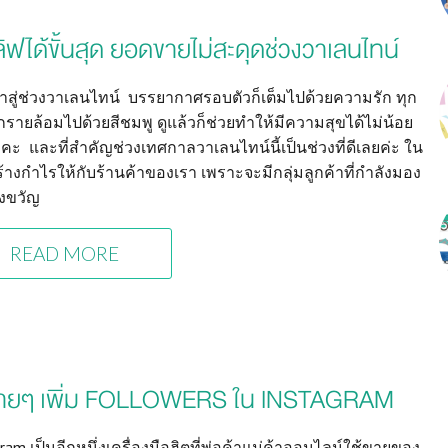
ลิฟได้ขั้นสุด ยอดขายไม่สะดุดช่วงวาเลนไทน์
เข้าสู่ช่วงวาเลนไทน์ บรรยากาศรอบตัวก็เต็มไปด้วยความรัก ทุก
ถูกรายล้อมไปด้วยสีชมพู ดูแล้วก็ช่วยทำให้มีความสุขได้ไม่น้อย
คะ และที่สำคัญช่วงเทศกาลวาเลนไทน์นี้เป็นช่วงที่ดีเลยค่ะ ใน
้างกำไรให้กับร้านค้าของเรา เพราะจะมีกลุ่มลูกค้าที่กำลังมอง
งขวัญ
READ MORE
ีง่ายๆ เพิ่ม FOLLOWERS ใน INSTAGRAM
ram เป็นอีกหนึ่งเครื่องมือฮิตที่พ่อค้าแม่ค้าออนไลน์ใช้ขายของ