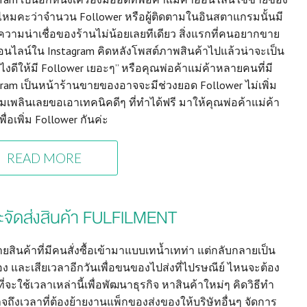
้ไหมคะว่าจำนวน Follower หรือผู้ติดตามในอินสตาแกรมนั้นมี
ความน่าเชื่อของร้านไม่น้อยเลยทีเดียว สิ่งแรกที่คนอยากขาย
นไลน์ใน Instagram คิดหลังโพสต์ภาพสินค้าไปแล้วน่าจะเป็น
งไงดีให้มี Follower เยอะๆ” หรือคุณพ่อค้าแม่ค้าหลายคนที่มี
gram เป็นหน้าร้านขายของอาจจะมีช่วงยอด Follower ไม่เพิ่ม
พิมเพลินเลยขอเอาเทคนิคดีๆ ที่ทำได้ฟรี มาให้คุณพ่อค้าแม่ค้า
พื่อเพิ่ม Follower กันค่ะ
READ MORE
บและจัดส่งสินค้า FULFILMENT
สินค้าที่มีคนสั่งซื้อเข้ามาแบบเทน้ำเทท่า แต่กลับกลายเป็น
ของ และเสียเวลาอีกวันเพื่อขนของไปส่งที่ไปรษณีย์ ไหนจะต้อง
ี่จะใช้เวลาเหล่านี้เพื่อพัฒนาธุรกิจ หาสินค้าใหม่ๆ คิดวิธีทำ
จถึงเวลาที่ต้องย้ายงานแพ็กของส่งของให้บริษัทอื่นๆ จัดการ