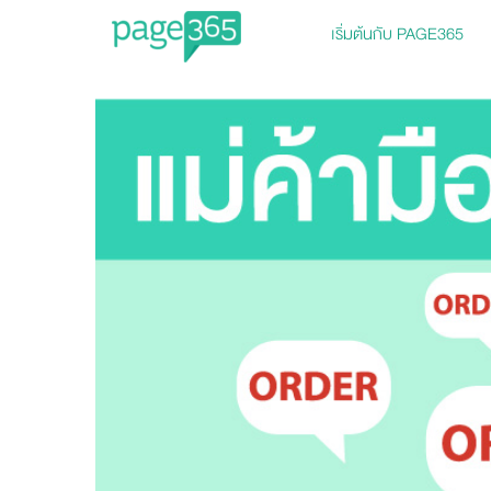
เริ่มต้นกับ PAGE365
Page365