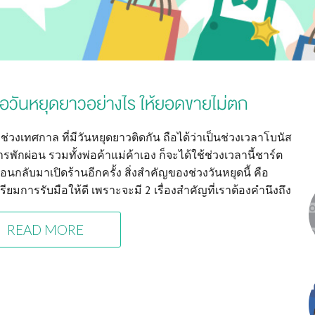
ือวันหยุดยาวอย่างไร ให้ยอดขายไม่ตก
ึงช่วงเทศกาล ที่มีวันหยุดยาวติดกัน ถือได้ว่าเป็นช่วงเวลาโบนัส
พักผ่อน รวมทั้งพ่อค้าแม่ค้าเอง ก็จะได้ใช้ช่วงเวลานี้ชาร์ต
่อนกลับมาเปิดร้านอีกครั้ง สิ่งสำคัญของช่วงวันหยุดนี้ คือ
ียมการรับมือให้ดี เพราะจะมี 2 เรื่องสำคัญที่เราต้องคำนึงถึง
READ MORE