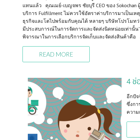
แทนแล้ว คุณเมย์-เบญจพร ชัยบุรี CEO ของ Sokochan ผู้ให
บริการ Fulfillment ไม่ควรใช้อัตราค่าบริการมาเป็นเห
ธุรกิจและโตไปพร้อมกับคุณได้ หลายๆ บริษัทโปรโมทว่าเป
มีประสบการณ์ในการจัดการและจัดส่งนิดหน่อยเท่านั้น” ซึ
พิจารณาในการเลือกบริการจัดเก็บและจัดส่งสินค้าคือ
READ MORE
4 ช่
อีกปั
ซึ่งก
ความเ