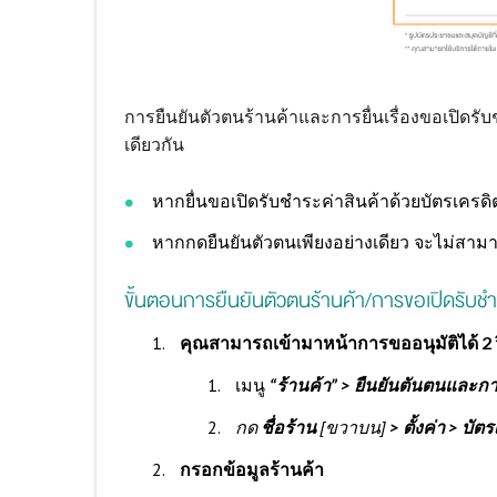
การยืนยันตัวตนร้านค้าและการยื่นเรื่องขอเปิดร
เดียวกัน
หากยื่นขอเปิดรับชำระค่าสินค้าด้วยบัตรเครดิ
หากกดยืนยันตัวตนเพียงอย่างเดียว จะไม่สามาร
ขั้นตอนการยืนยันตัวตนร้านค้า/การขอเปิดรับชำ
คุณสามารถเข้ามาหน้าการขออนุมัติได้ 2 ว
เมนู
“ร้านค้า” > ยืนยันตันตนและก
กด
ชื่อร้าน
[ขวาบน]
> ตั้งค่า > บัต
กรอกข้อมูลร้านค้า