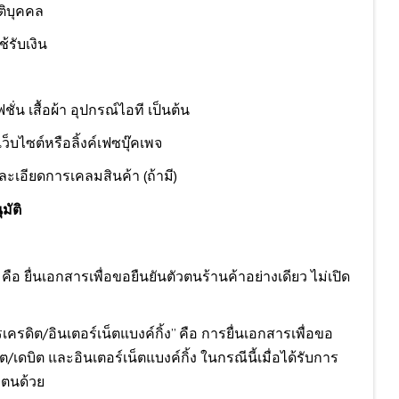
ติบุคคล
ช้รับเงิน
่น เสื้อผ้า อุปกรณ์ไอที เป็นต้น
เว็บไซต์หรือลิ้งค์เฟซบุ๊คเพจ
ะเอียดการเคลมสินค้า (ถ้ามี)
มัติ
คือ ยื่นเอกสารเพื่อขอยืนยันตัวตนร้านค้าอย่างเดียว ไม่เปิด
ครดิต/อินเตอร์เน็ตแบงค์กิ้ง” คือ การยื่นเอกสารเพื่อขอ
/เดบิต และอินเตอร์เน็ตแบงค์กิ้ง ในกรณีนี้เมื่อได้รับการ
ัวตนด้วย