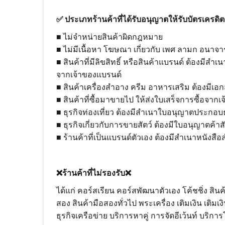
✅ ประเภทร้านค้าที่ได้รับอนุญาตให้รับบัตรเครดิ
■ ไม่จำหน่ายสินค้าผิดกฎหมาย
■ ไม่มีเนื้อหา โฆษณา เกี่ยวกับ เพศ ลามก อนาจา
■ สินค้าที่มีลิขสิทธิ์ หรือสินค้าแบรนด์ ต้องมีสำ
จากเจ้าของเเบรนด์
■ สินค้าเครื่องสำอาง ครีม อาหารเสริม ต้องมีเอก
■ สินค้าที่ซื้อมาขายไป ให้ส่งใบเสร็จการซื้อจากเจ้
■ ธุรกิจท่องเที่ยว ต้องมีสำเนาใบอนุญาตประกอบธ
■ ธุรกิจเกี่ยวกับการขายสัตว์ ต้องมีใบอนุญาตค้าส
■ ร้านค้าที่เป็นแบรนด์ตัวเอง ต้องมีสำเนาหนัง
❌ร้านค้าที่ไม่รองรับ❌
ได้แก่ คอร์สเรียน คอร์สพัฒนาตัวเอง โค้ชชิ่ง สิน
สอง สินค้ามือสองทั่วไป พระเครื่อง เติมเงิน เติมเ
ธุรกิจเครือข่าย บริการหาคู่ การจัดอีเว้นท์ บร