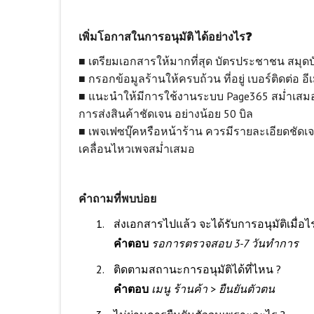
เพิ่มโอกาสในการอนุมัติ ได้อย่างไร❓
■ เตรียมเอกสารให้มากที่สุด บัตรประชาชน สมุดบัญ
■ กรอกข้อมูลร้านให้ครบถ้วน ที่อยู่ เบอร์ติดต่อ อี
■ แนะนำให้มีการใช้งานระบบ Page365 สม่ำเสมออย
การส่งสินค้าชัดเจน อย่างน้อย 50 บิล
■ เพจเฟซบุ๊คหรือหน้าร้าน ควรมีรายละเอียดชัดเ
เคลื่อนไหวเพจสม่ำเสมอ
คำถามที่พบบ่อย
ส่งเอกสารไปแล้ว จะได้รับการอนุมัติเมื่อไ
คำตอบ
รอการตรวจสอบ 3-7 วันทำการ
ติดตามสถานะการอนุมัติได้ที่ไหน ?
คำตอบ
เมนู ร้านค้า > ยืนยันตัวตน