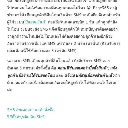
หลายครั้งที่ลูกค้าสั่งของแล้วลืมโอนเงิน และเราเองก็มีลูกค้าเยอะ
ไปหมดจน ไล่ส่งข้อความเตือนทุกคนคงไม่ไหว 😭 Page365 ส่งผู้
ช่วยมาให้ เตือนลูกค้าที่ลืมโอนเงินด้วย SMS บนมือถือ พิเศษสำหรับ
ผู้ใช้ระบบ
‘
บิลออนไลน์’
ก่อนถึงวันหมดอายุบิล 1 วัน แล้วลูกค้ายัง
ไม่โอน ระบบจะส่ง SMS แจ้งเตือนลูกค้าให้ หมดปัญหาต้องคอยจำ
ว่าลูกค้ารายไหนยังไม่โอนและไม่ต้องคอยตามลูกค้าเองอีกด้วย
อัตราค่าบริการเพียงแค่ SMS เครดิตละ 2 บาท เท่านั้น! (สำหรับการ
แจ้งเตือนนี้ใช้ข้อความละ 3 เครดิต SMS)
นอกจาก SMS เตือนลูกค้าที่ลืมโอนแล้ว ยังมีบริการ SMS คอย
อัพเดต 3 สถานะคำสั่งซื้อ คือ
คอนเฟิร์มออเดอร์เมื่อสั่งสินค้า
,
แจ้ง
ลูกค้าเมื่อร้านได้รับยอดโอน
และ
แจ้งเลขพัสดุเมื่อส่งสินค้าแล้ว
อีก
ด้วย หมดกังวลเรื่องต้องคอยอัพเดตให้ลูกค้าไปได้ทีละคนไปได้เลย
ค่ะ
SMS อัพเดตสถานะคำสั่งซื้อ
วิธีตั้งค่า/เติมเงิน SMS