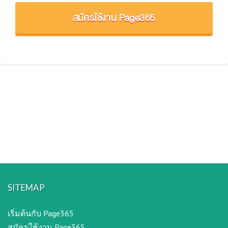
สมัครใช้งาน Page365
SITEMAP
เริ่มต้นกับ Page365
สมัครใช้งาน Page365