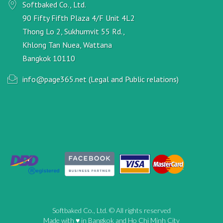
Softbaked Co., Ltd.
90 Fifty Fifth Plaza 4/F Unit 4L2
Thong Lo 2, Sukhumvit 55 Rd.,
Khlong Tan Nuea, Wattana
Bangkok 10110
info@page365.net (Legal and Public relations)
Softbaked Co., Ltd. © All rights reserved
Made with ♥ in Bangkok and Ho Chi Minh City