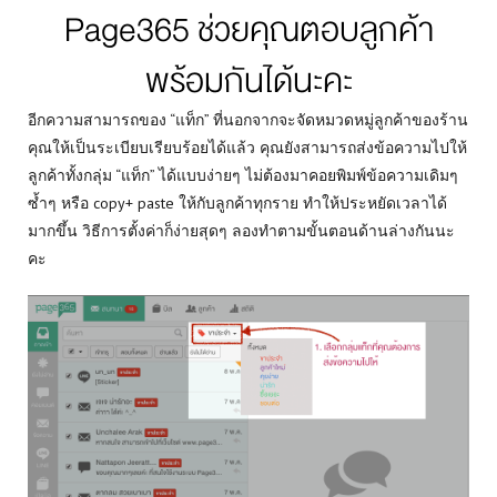
Page365 ช่วยคุณตอบลูกค้า
พร้อมกันได้นะคะ
อีกความสามารถของ “แท็ก” ที่นอกจากจะจัดหมวดหมู่ลูกค้าของร้าน
คุณให้เป็นระเบียบเรียบร้อยได้แล้ว คุณยังสามารถส่งข้อความไปให้
ลูกค้าทั้งกลุ่ม “แท็ก” ได้แบบง่ายๆ ไม่ต้องมาคอยพิมพ์ข้อความเดิมๆ
ซ้ำๆ หรือ copy+ paste ให้กับลูกค้าทุกราย ทำให้ประหยัดเวลาได้
มากขึ้น วิธีการตั้งค่าก็ง่ายสุดๆ ลองทำตามขั้นตอนด้านล่างกันนะ
คะ