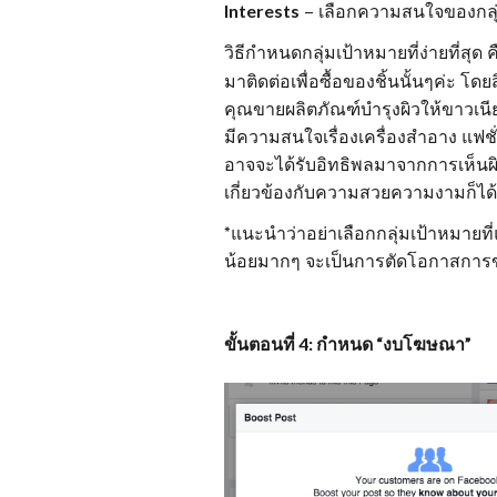
Interests
– เลือกความสนใจของกลุ
วิธีกำหนดกลุ่มเป้าหมายที่ง่ายที่
มาติดต่อเพื่อซื้อของชิ้นนั้นๆค่ะ โดยสิ
คุณขายผลิตภัณฑ์บำรุงผิวให้ขาวเนีย
มีความสนใจเรื่องเครื่องสำอาง แฟช
อาจจะได้รับอิทธิพลมาจากการเห็นผิว
เกี่ยวข้องกับความสวยความงามก็ได้
*แนะนำว่าอย่าเลือกกลุ่มเป้าหมาย
น้อยมากๆ จะเป็นการตัดโอกาสกา
ขั้นตอนที่ 4: กำหนด “งบโฆษณา”