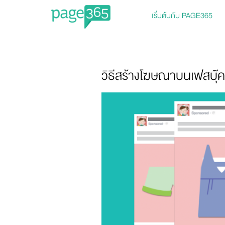
เริ่มต้นกับ PAGE365
Page365
วิธีสร้างโฆษณาบนเฟสบุ๊ค