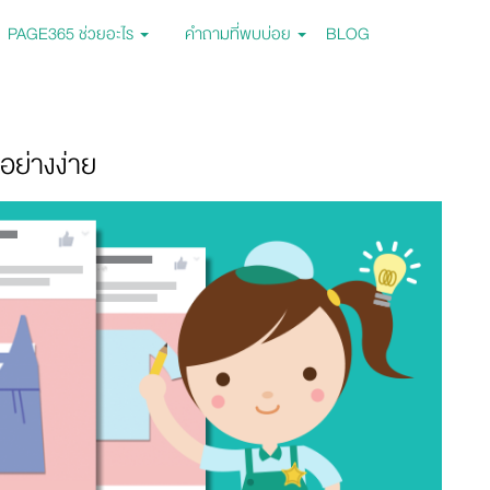
PAGE365 ช่วยอะไร
คำถามที่พบบ่อย
BLOG
อย่างง่าย