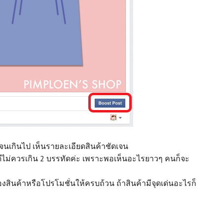
างจนเกินไป เห็นรายละเอียดสินค้าชัดเจน
ไม่ควรเกิน 2 บรรทัดค่ะ เพราะพอเห็นอะไรยาวๆ คนก็จะ
ินค้าหรือโปรโมชั่นให้ครบถ้วน ถ้าสินค้ามีจุดเด่นอะไรก็