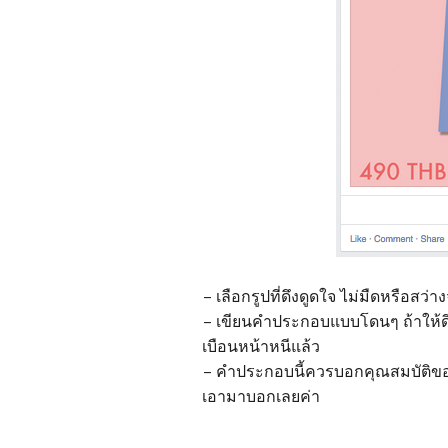
– เลือกรูปที่ดึงดูดใจ ไม่มืดหรือสว่
– เขียนคำประกอบแบบโดนๆ ถ้าให้ดี
เบือนหน้าหนีแล้ว
– คำประกอบนี้ควรบอกคุณสมบัติของส
เอามาบอกเลยค่า