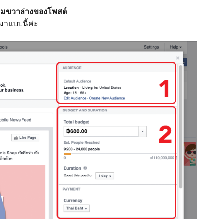
ที่มุมขวาล่างของโพสต์
นมาแบบนี้ค่ะ