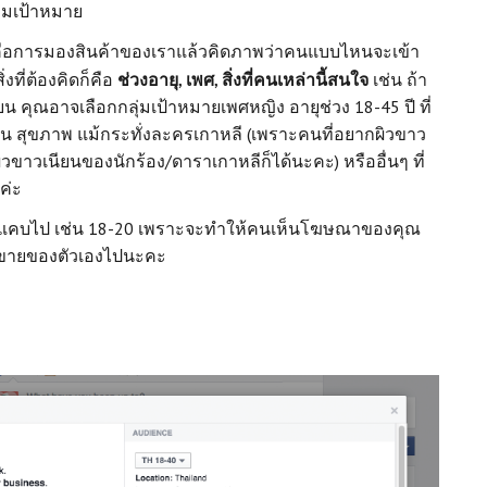
่มเป้าหมาย
สุด คือการมองสินค้าของเราแล้วคิดภาพว่าคนแบบไหนจะเข้า
่งที่ต้องคิดก็คือ
ช่วงอายุ, เพศ, สิ่งที่คนเหล่านี้สนใจ
เช่น ถ้า
น คุณอาจเลือกกลุ่มเป้าหมายเพศหญิง อายุช่วง 18-45 ปี ที่
ั่น สุขภาพ แม้กระทั่งละครเกาหลี (เพราะคนที่อยากผิวขาว
ขาวเนียนของนักร้อง/ดาราเกาหลีก็ได้นะคะ) หรืออื่นๆ ที่
ค่ะ
ที่แคบไป เช่น 18-20 เพราะจะทำให้คนเห็นโฆษณาของคุณ
รขายของตัวเองไปนะคะ