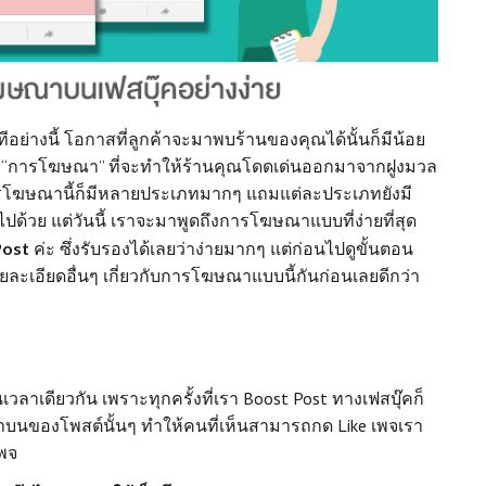
ทีอย่างนี้ โอกาสที่ลูกค้าจะมาพบร้านของคุณได้นั้นก็มีน้อย
่าง “การโฆษณา” ที่จะทำให้ร้านคุณโดดเด่นออกมาจากฝูงมวล
โฆษณานี้ก็มีหลายประเภทมากๆ แถมแต่ละประเภทยังมี
ปด้วย แต่วันนี้ เราจะมาพูดถึงการโฆษณาแบบที่ง่ายที่สุด
Post
ค่ะ
ซึ่งรับรองได้เลยว่าง่ายมากๆ แต่ก่อนไปดูขั้นตอน
ละเอียดอื่นๆ เกี่ยวกับการโฆษณาแบบนี้กันก่อนเลยดีกว่า
เวลาเดียวกัน เพราะทุกครั้งที่เรา Boost Post ทางเฟสบุ๊คก็
มขวาบนของโพสต์นั้นๆ ทำให้คนที่เห็นสามารถกด Like เพจเรา
เพจ