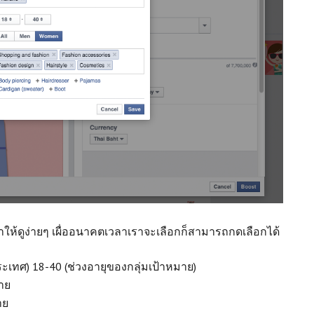
เอาให้ดูง่ายๆ เผื่ออนาคตเวลาเราจะเลือกก็สามารถกดเลือกได้
ประเทศ) 18-40 (ช่วงอายุของกลุ่มเป้าหมาย)
มาย
าย