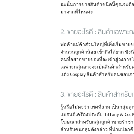
ฉะนั้นการขายสินค้าชนิดนี้คุณจะต้อ
มาจากที่ไหนค่ะ
2. ขายอะไรดี : สินค้าเฉพาะกล
พ่อค้าแม่ค้าส่วนใหญ่ที่เพิ่งเริ่มข
จำนวนลูกค้าน้อย เข้าถึงได้ยาก ซึ่งน
คนที่อยากขายของที่จะเข้าสู่วงการ
เฉพาะกลุ่มอาจจะเป็นสินค้าสำหรับ
แต่ง Cosplay สินค้าสำหรับคนชอบภา
3. ขายอะไรดี : สินค้าสำหรั
รู้หรือไม่คะว่า เพศที่สาม เป็นกลุ่มล
แบรนด์เครื่องประดับ Tiffany & Co.
โฆษณาสำหรับกลุ่มลูกค้าชายรักช
สำหรับคนกลุ่มดังกล่าว ที่น่าแปลกค