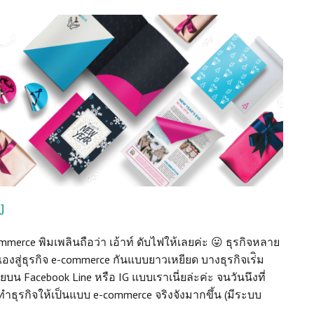
ง
commerce พิมเพลินถือว่า เอ้าท์ ดับไฟให้เลยค่ะ 😛 ธุรกิจหลาย
เองสู่ธุรกิจ e-commerce กันแบบยาวเหยียด บางธุรกิจเร่ิม
น Facebook Line หรือ IG แบบเราเนี่ยล่ะค่ะ จนวันนึงที่
าทำธุรกิจให้เป็นแบบ e-commerce จริงจังมากขึ้น (มีระบบ