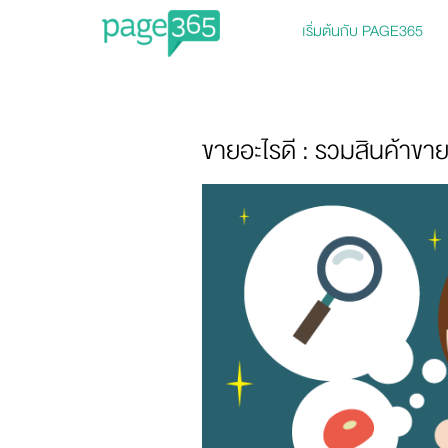
เริ่มต้นกับ PAGE365
Page365
ขายอะไรดี : รวมสินค้าขายดีท