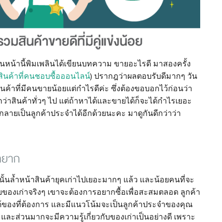
 ก่อนหน้านี้พิมเพลินได้เขียนบทความ ขายอะไรดี มาสองครั้ง
ินค้าที่คนชอบซื้อออนไลน์
) ปรากฎว่าผลตอบรับดีมากๆ วัน
ค้าที่มีคนขายน้อยแต่กำไรดีค่ะ ซึ่งต้องขอบอกไว้ก่อนว่า
่าสินค้าทั่วๆ ไป แต่ถ้าหาได้และขายได้ก็จะได้กำไรเยอะ
ะกลายเป็นลูกค้าประจำได้อีกด้วยนะคะ มาดูกันดีกว่าว่า
หายาก
นนั้นล้ำหน้าสินค้ายุคเก่าไปเยอะมากๆ แล้ว และน้อยคนที่จะ
บของเก่าจริงๆ เขาจะต้องการอยากซื้อเพื่อสะสมตลอด ลูกค้า
ห้ได้ของที่ต้องการ และมีแนวโน้มจะเป็นลูกค้าประจำของคุณ
ย และส่วนมากจะมีความรู้เกี่ยวกับของเก่าเป็นอย่างดี เพราะ