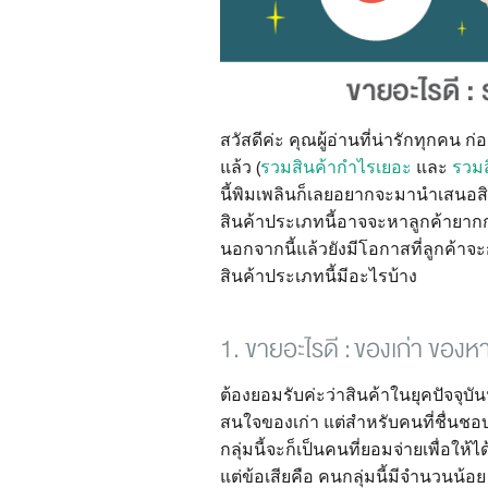
สวัสดีค่ะ คุณผู้อ่านที่น่ารักทุกคน
แล้ว (
รวมสินค้ากำไรเยอะ
และ
รวมส
นี้พิมเพลินก็เลยอยากจะมานำเสนอสิน
สินค้าประเภทนี้อาจจะหาลูกค้ายากกว
นอกจากนี้แล้วยังมีโอกาสที่ลูกค้าจ
สินค้าประเภทนี้มีอะไรบ้าง
1. ขายอะไรดี : ของเก่า ของ
ต้องยอมรับค่ะว่าสินค้าในยุคปัจจุบั
สนใจของเก่า แต่สำหรับคนที่ชื่นชอ
กลุ่มนี้จะก็เป็นคนที่ยอมจ่ายเพื่อใ
แต่ข้อเสียคือ คนกลุ่มนี้มีจำนวนน้อ