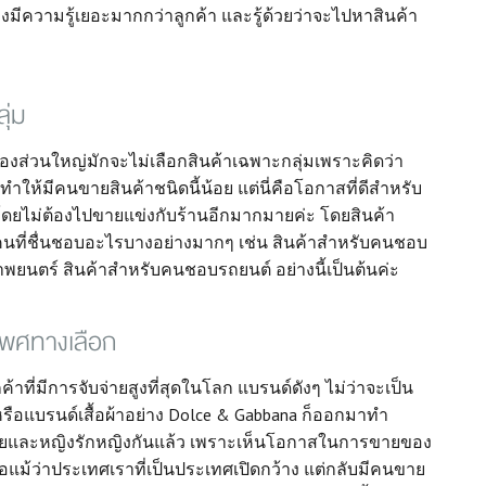
งมีความรู้เยอะมากกว่าลูกค้า และรู้ด้วยว่าจะไปหาสินค้า
ุ่ม
ายของส่วนใหญ่มักจะไม่เลือกสินค้าเฉพาะกลุ่มเพราะคิดว่า
ี่ทำให้มีคนขายสินค้าชนิดนี้น้อย แต่นี่คือโอกาสที่ดีสำหรับ
โดยไม่ต้องไปขายแข่งกับร้านอีกมากมายค่ะ โดยสินค้า
คนที่ชื่นชอบอะไรบางอย่างมากๆ เช่น สินค้าสำหรับคนชอบ
พยนตร์ สินค้าสำหรับคนชอบรถยนต์ อย่างนี้เป็นต้นค่ะ
บเพศทางเลือก
ูกค้าที่มีการจับจ่ายสูงที่สุดในโลก แบรนด์ดังๆ ไม่ว่าจะเป็น
 หรือแบรนด์เสื้อผ้าอย่าง Dolce & Gabbana ก็ออกมาทำ
ายและหญิงรักหญิงกันแล้ว เพราะเห็นโอกาสในการขายของ
ือแม้ว่าประเทศเราที่เป็นประเทศเปิดกว้าง แต่กลับมีคนขาย