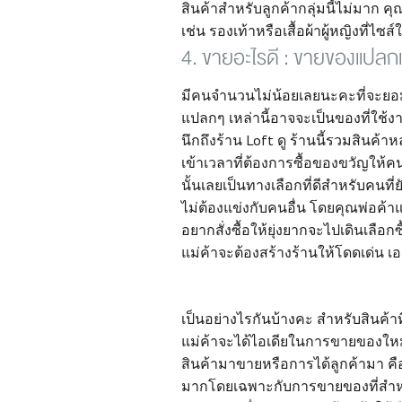
สินค้าสำหรับลูกค้ากลุ่มนี้ไม่มาก 
เช่น รองเท้าหรือเสื้อผ้าผู้หญิงที่ไซส
4. ขายอะไรดี : ขายของแปล
มีคนจำนวนไม่น้อยเลยนะคะที่จะยอม
แปลกๆ เหล่านี้อาจจะเป็นของที่ใช้งา
นึกถึงร้าน Loft ดู ร้านนี้รวมสินค้
เข้าเวลาที่ต้องการซื้อของขวัญให้ค
นั้นเลยเป็นทางเลือกที่ดีสำหรับคน
ไม่ต้องแข่งกับคนอื่น โดยคุณพ่อค้า
อยากสั่งซื้อให้ยุ่งยากจะไปเดินเลือกซื
แม่ค้าจะต้องสร้างร้านให้โดดเด่น เอ
เป็นอย่างไรกันบ้างคะ สำหรับสินค้า
แม่ค้าจะได้ไอเดียในการขายของใหม่
สินค้ามาขายหรือการได้ลูกค้ามา คือ
มากโดยเฉพาะกับการขายของที่สำหรั