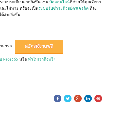
ีระบบระเบียบมากยิ่งขึ้น เช่น
บิลออนไลน์
ที่ช่วยให้คุณจัดกา
ืมและไม่หาย หรือจะเป็น
ระบบรับชำระด้วยบัตรเครดิต
ที่จะ
ง่ายยิ่งขึ้น
สมัครใช้งานฟรี
สามารถ
กับ Page365
หรือ
ทำไมเราถึงฟรี?