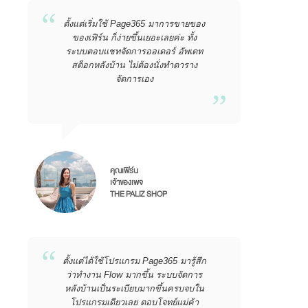
ตั้งแต่เริ่มใช้ Page365 มาการขายของ
ของเฟิร์น ก็ง่ายขึ้นเยอะเลยค่ะ ทั้ง
ระบบตอบแชทจัดการออเดอร์ อัพเดท
สต็อกหลังบ้าน ไม่ต้องนั่งทำตาราง
จัดการเอง
คุณเฟิร์น
เจ้าของเพจ
THE PALIZ SHOP
ตั้งแต่ได้ใช้โปรแกรม Page365 มารู้สึก
ว่าทำงาน Flow มากขึ้น ระบบจัดการ
หลังบ้านเป็นระเบียบมากขึ้นครบจบใน
โปรแกรมเดียวเลย ตอบโจทย์แม่ค้า